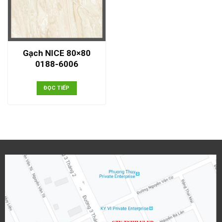
Gạch NICE 80×80
0188-6006
ĐỌC TIẾP