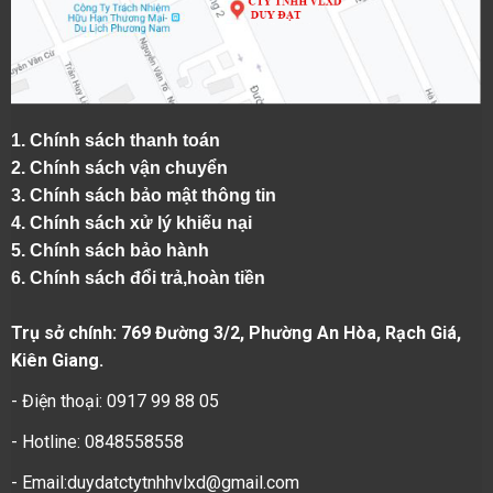
1.
Chính sách thanh toán
2.
Chính sách vận chuyển
3. Chính sách bảo mật thông tin
4.
Chính sách xử lý khiếu nại
5.
Chính sách bảo hành
6.
Chính sách đổi trả,hoàn tiền
Trụ sở chính: 769 Đường 3/2, Phường An Hòa, Rạch Giá,
Kiên Giang.
- Điện thoại: 0917 99 88 05
- Hotline: 0848558558
- Email:duydatctytnhhvlxd@gmail.com