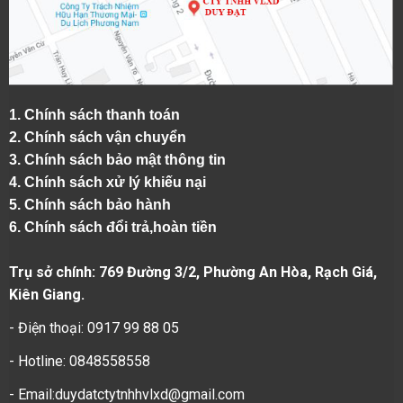
1.
Chính sách thanh toán
2.
Chính sách vận chuyển
3. Chính sách bảo mật thông tin
4.
Chính sách xử lý khiếu nại
5.
Chính sách bảo hành
6.
Chính sách đổi trả,hoàn tiền
Trụ sở chính: 769 Đường 3/2, Phường An Hòa, Rạch Giá,
Kiên Giang.
- Điện thoại: 0917 99 88 05
- Hotline: 0848558558
- Email:duydatctytnhhvlxd@gmail.com