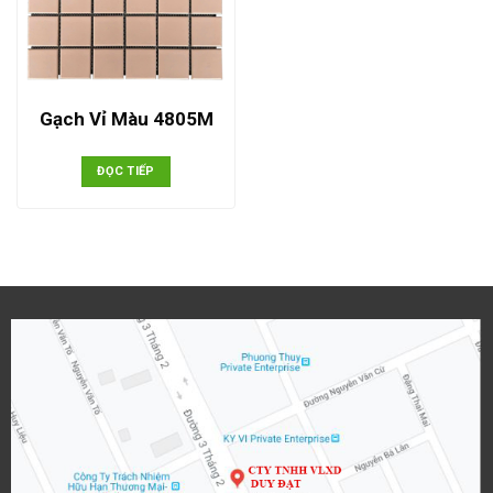
Gạch Vỉ Màu 4805M
ĐỌC TIẾP