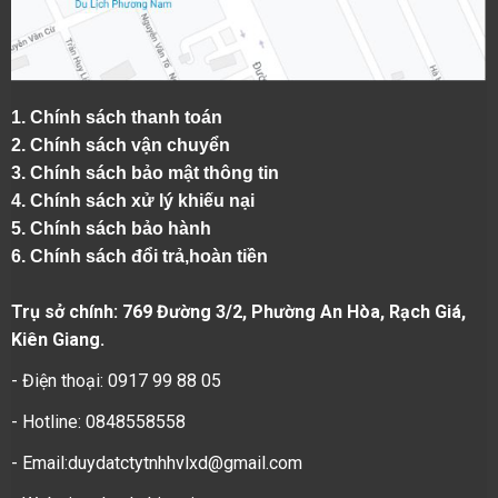
1.
Chính sách thanh toán
2.
Chính sách vận chuyển
3. Chính sách bảo mật thông tin
4.
Chính sách xử lý khiếu nại
5.
Chính sách bảo hành
6.
Chính sách đổi trả,hoàn tiền
Trụ sở chính: 769 Đường 3/2, Phường An Hòa, Rạch Giá,
Kiên Giang.
- Điện thoại: 0917 99 88 05
- Hotline: 0848558558
- Email:duydatctytnhhvlxd@gmail.com