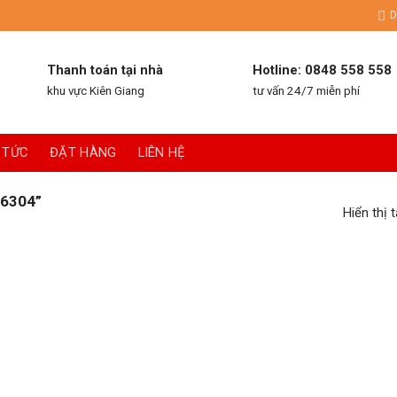
D
Thanh toán tại nhà
Hotline: 0848 558 558
khu vực Kiên Giang
tư vấn 24/7 miễn phí
 TỨC
ĐẶT HÀNG
LIÊN HỆ
6304”
Hiển thị 