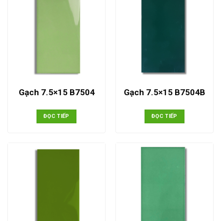
Gạch 7.5×15 B7504
Gạch 7.5×15 B7504B
ĐỌC TIẾP
ĐỌC TIẾP