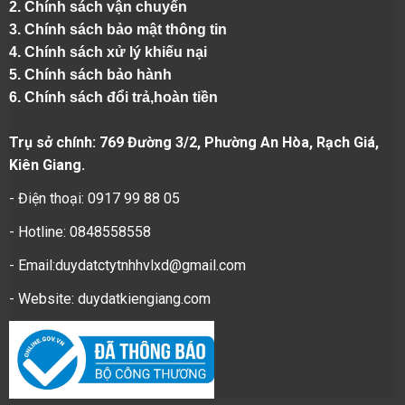
2.
Chính sách vận chuyển
3. Chính sách bảo mật thông tin
4.
Chính sách xử lý khiếu nại
5.
Chính sách bảo hành
6.
Chính sách đổi trả,hoàn tiền
Trụ sở chính: 769 Đường 3/2, Phường An Hòa, Rạch Giá,
Kiên Giang.
- Điện thoại: 0917 99 88 05
- Hotline: 0848558558
- Email:duydatctytnhhvlxd@gmail.com
- Website:
duydatkiengiang.com