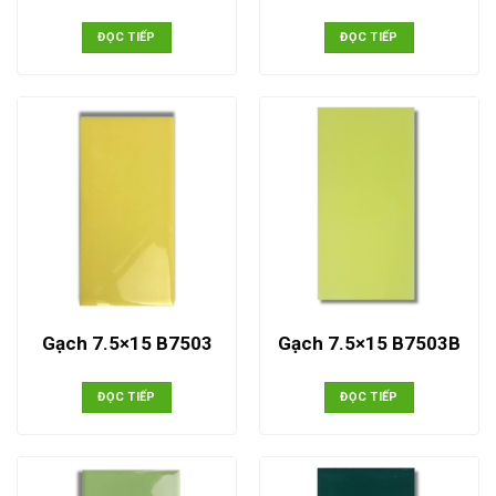
ĐỌC TIẾP
ĐỌC TIẾP
Gạch 7.5×15 B7503
Gạch 7.5×15 B7503B
ĐỌC TIẾP
ĐỌC TIẾP