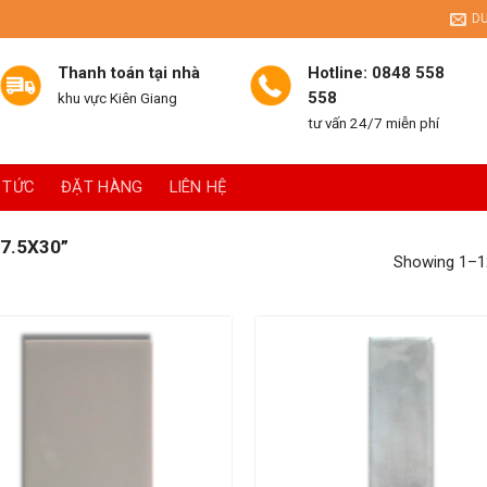
D
Thanh toán tại nhà
Hotline: 0848 558
558
khu vực Kiên Giang
tư vấn 24/7 miễn phí
 TỨC
ĐẶT HÀNG
LIÊN HỆ
7.5X30”
Showing 1–12