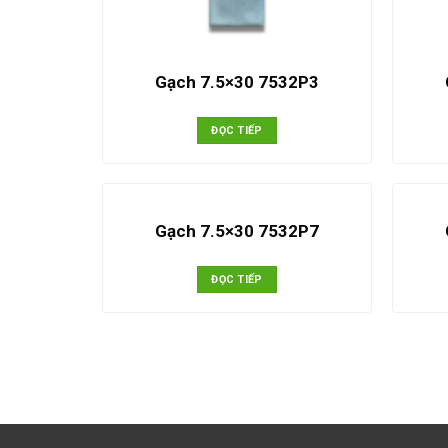
Gạch 7.5×30 7532P3
ĐỌC TIẾP
Gạch 7.5×30 7532P7
ĐỌC TIẾP