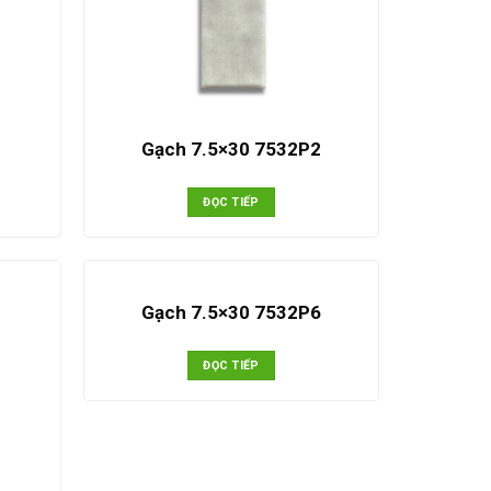
1
Gạch 7.5×30 7532P2
ĐỌC TIẾP
Gạch 7.5×30 7532P6
ĐỌC TIẾP