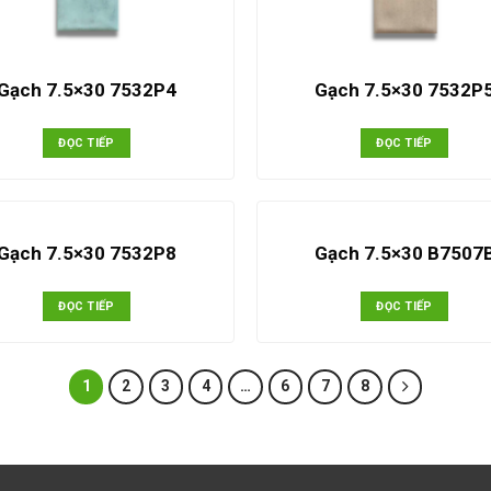
Gạch 7.5×30 7532P4
Gạch 7.5×30 7532P
ĐỌC TIẾP
ĐỌC TIẾP
Gạch 7.5×30 7532P8
Gạch 7.5×30 B7507
ĐỌC TIẾP
ĐỌC TIẾP
1
2
3
4
…
6
7
8