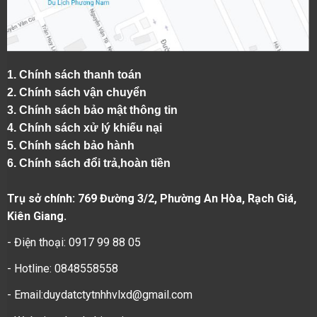
1.
Chính sách thanh toán
2.
Chính sách vận chuyển
3. Chính sách bảo mật thông tin
4.
Chính sách xử lý khiếu nại
5.
Chính sách bảo hành
6.
Chính sách đổi trả,hoàn tiền
Trụ sở chính: 769 Đường 3/2, Phường An Hòa, Rạch Giá,
Kiên Giang.
- Điện thoại: 0917 99 88 05
- Hotline: 0848558558
- Email:duydatctytnhhvlxd@gmail.com