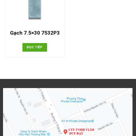
Gạch 7.5×30 7532P3
ĐỌC TIẾP