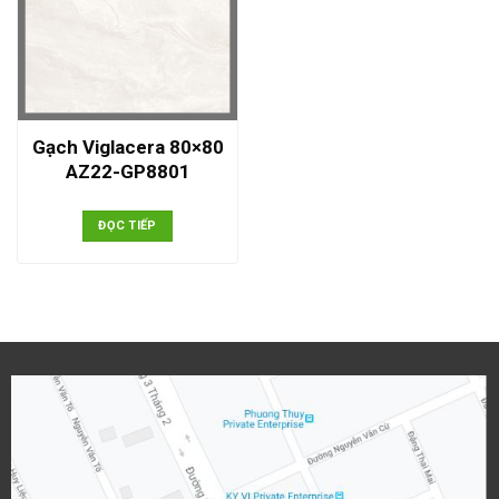
Gạch Viglacera 80×80
AZ22-GP8801
ĐỌC TIẾP