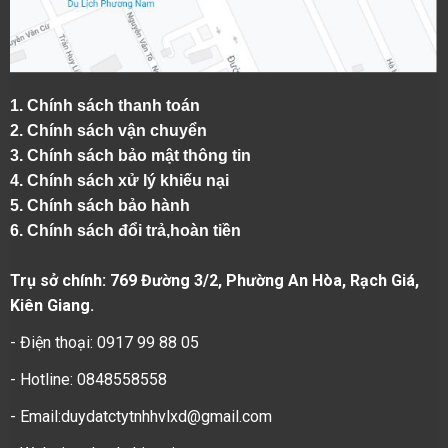
1.
Chính sách thanh toán
2.
Chính sách vận chuyển
3. Chính sách bảo mật thông tin
4.
Chính sách xử lý khiếu nại
5.
Chính sách bảo hành
6.
Chính sách đổi trả,hoàn tiền
Trụ sở chính: 769 Đường 3/2, Phường An Hòa, Rạch Giá,
Kiên Giang.
- Điện thoại: 0917 99 88 05
- Hotline: 0848558558
- Email:duydatctytnhhvlxd@gmail.com