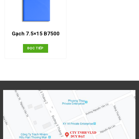
Gạch 7.5×15 B7500
ĐỌC TIẾP