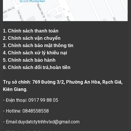
1.
Chính sách thanh toán
2.
Chính sách vận chuyển
3. Chính sách bảo mật thông tin
4.
Chính sách xử lý khiếu nại
5.
Chính sách bảo hành
6.
Chính sách đổi trả,hoàn tiền
Trụ sở chính: 769 Đường 3/2, Phường An Hòa, Rạch Giá,
Kiên Giang.
- Điện thoại: 0917 99 88 05
- Hotline: 0848558558
- Email:duydatctytnhhvlxd@gmail.com