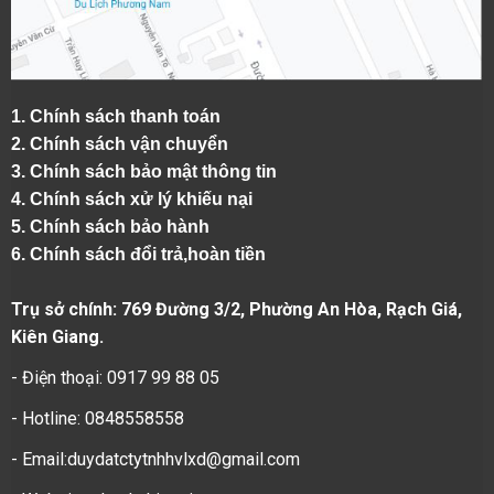
1.
Chính sách thanh toán
2.
Chính sách vận chuyển
3. Chính sách bảo mật thông tin
4.
Chính sách xử lý khiếu nại
5.
Chính sách bảo hành
6.
Chính sách đổi trả,hoàn tiền
Trụ sở chính: 769 Đường 3/2, Phường An Hòa, Rạch Giá,
Kiên Giang.
- Điện thoại: 0917 99 88 05
- Hotline: 0848558558
- Email:duydatctytnhhvlxd@gmail.com