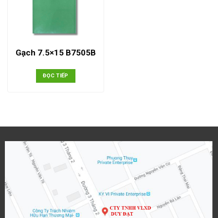
Gạch 7.5×15 B7505B
ĐỌC TIẾP