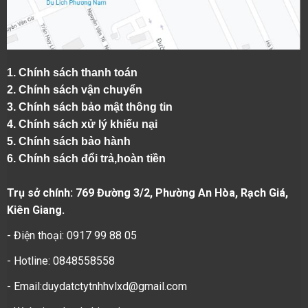
1.
Chính sách thanh toán
2.
Chính sách vận chuyển
3. Chính sách bảo mật thông tin
4.
Chính sách xử lý khiếu nại
5.
Chính sách bảo hành
6.
Chính sách đổi trả,hoàn tiền
Trụ sở chính: 769 Đường 3/2, Phường An Hòa, Rạch Giá,
Kiên Giang.
- Điện thoại: 0917 99 88 05
- Hotline: 0848558558
- Email:duydatctytnhhvlxd@gmail.com