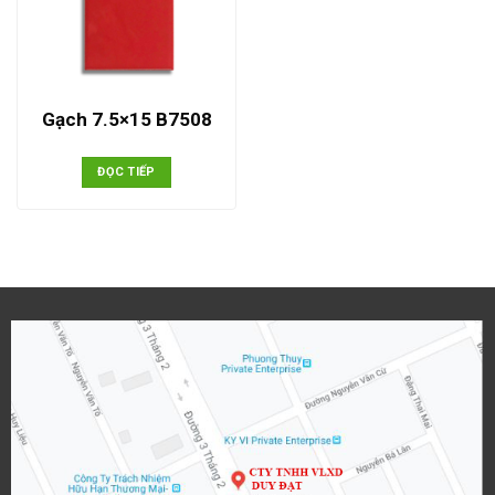
Gạch 7.5×15 B7508
ĐỌC TIẾP