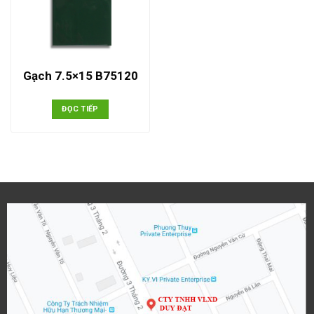
Gạch 7.5×15 B75120
ĐỌC TIẾP