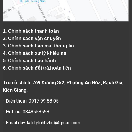
1.
Chính sách thanh toán
2.
Chính sách vận chuyển
3. Chính sách bảo mật thông tin
4.
Chính sách xử lý khiếu nại
5.
Chính sách bảo hành
6.
Chính sách đổi trả,hoàn tiền
Trụ sở chính: 769 Đường 3/2, Phường An Hòa, Rạch Giá,
Kiên Giang.
- Điện thoại: 0917 99 88 05
- Hotline: 0848558558
- Email:duydatctytnhhvlxd@gmail.com