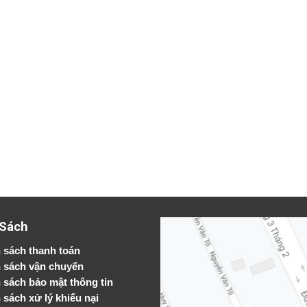
 Sách
 sách thanh toán
 sách vận chuyển
h sách bảo mật thông tin
 sách xử lý khiếu nại