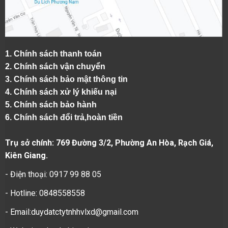
1.
Chính sách thanh toán
2.
Chính sách vận chuyển
3. Chính sách bảo mật thông tin
4.
Chính sách xử lý khiếu nại
5.
Chính sách bảo hành
6.
Chính sách đổi trả,hoàn tiền
Trụ sở chính: 769 Đường 3/2, Phường An Hòa, Rạch Giá,
Kiên Giang.
- Điện thoại: 0917 99 88 05
- Hotline: 0848558558
- Email:duydatctytnhhvlxd@gmail.com