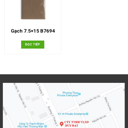
Gạch 7.5×15 B7694
ĐỌC TIẾP