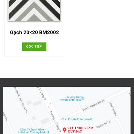
Gạch 20×20 BM2002
ĐỌC TIẾP