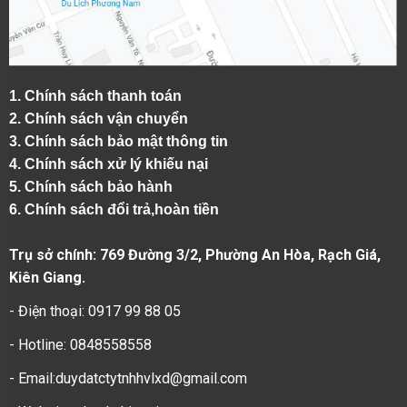
1.
Chính sách thanh toán
2.
Chính sách vận chuyển
3. Chính sách bảo mật thông tin
4.
Chính sách xử lý khiếu nại
5.
Chính sách bảo hành
6.
Chính sách đổi trả,hoàn tiền
Trụ sở chính: 769 Đường 3/2, Phường An Hòa, Rạch Giá,
Kiên Giang.
- Điện thoại: 0917 99 88 05
- Hotline: 0848558558
- Email:duydatctytnhhvlxd@gmail.com