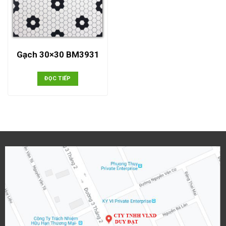
Gạch 30×30 BM3931
ĐỌC TIẾP