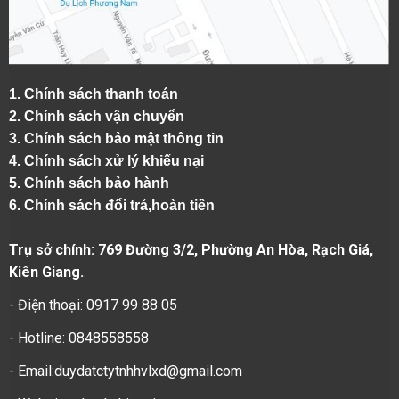
1.
Chính sách thanh toán
2.
Chính sách vận chuyển
3. Chính sách bảo mật thông tin
4.
Chính sách xử lý khiếu nại
5.
Chính sách bảo hành
6.
Chính sách đổi trả,hoàn tiền
Trụ sở chính: 769 Đường 3/2, Phường An Hòa, Rạch Giá,
Kiên Giang.
- Điện thoại: 0917 99 88 05
- Hotline: 0848558558
- Email:duydatctytnhhvlxd@gmail.com