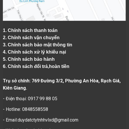
1.
Chính sách thanh toán
2.
Chính sách vận chuyển
3. Chính sách bảo mật thông tin
4.
Chính sách xử lý khiếu nại
5.
Chính sách bảo hành
6.
Chính sách đổi trả,hoàn tiền
Trụ sở chính: 769 Đường 3/2, Phường An Hòa, Rạch Giá,
Kiên Giang.
- Điện thoại: 0917 99 88 05
- Hotline: 0848558558
- Email:duydatctytnhhvlxd@gmail.com