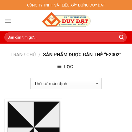
Skip
CÔNG TY TNHH VẬT LIỆU XÂY DỰNG DUY ĐẠT
to
content
TRANG CHỦ
SẢN PHẨM ĐƯỢC GẮN THẺ “F2002”
/
LỌC