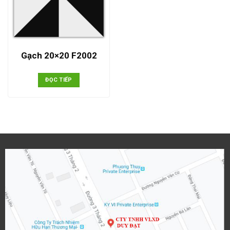
Gạch 20×20 F2002
ĐỌC TIẾP