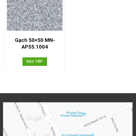
Gạch 50×50 MN-
AP55.1004
ĐỌC TIẾP