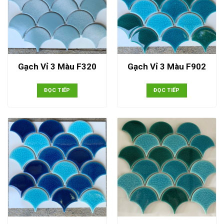
Gạch Vỉ 3 Màu F320
Gạch Vỉ 3 Màu F902
ĐỌC TIẾP
ĐỌC TIẾP