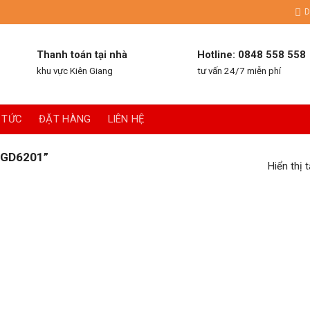
D
Thanh toán tại nhà
Hotline: 0848 558 558
khu vực Kiên Giang
tư vấn 24/7 miễn phí
 TỨC
ĐẶT HÀNG
LIÊN HỆ
GD6201”
Hiển thị 