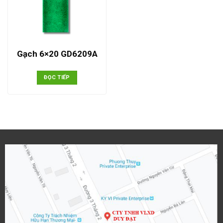
Gạch 6×20 GD6209A
ĐỌC TIẾP