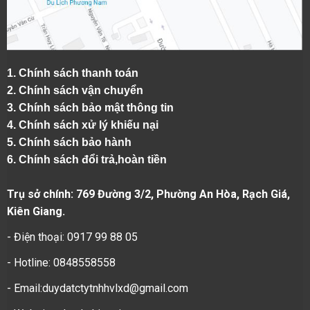
1.
Chính sách thanh toán
2.
Chính sách vận chuyển
3. Chính sách bảo mật thông tin
4.
Chính sách xử lý khiếu nại
5.
Chính sách bảo hành
6.
Chính sách đổi trả,hoàn tiền
Trụ sở chính: 769 Đường 3/2, Phường An Hòa, Rạch Giá,
Kiên Giang.
- Điện thoại: 0917 99 88 05
- Hotline: 0848558558
- Email:duydatctytnhhvlxd@gmail.com