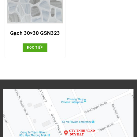
Gạch 30×30 GSN323
ĐỌC TIẾP