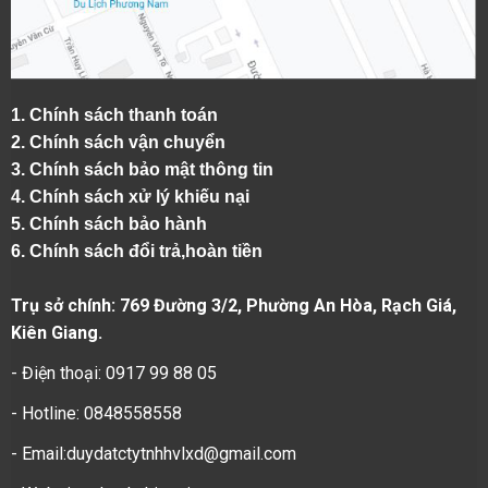
1.
Chính sách thanh toán
2.
Chính sách vận chuyển
3. Chính sách bảo mật thông tin
4.
Chính sách xử lý khiếu nại
5.
Chính sách bảo hành
6.
Chính sách đổi trả,hoàn tiền
Trụ sở chính: 769 Đường 3/2, Phường An Hòa, Rạch Giá,
Kiên Giang.
- Điện thoại: 0917 99 88 05
- Hotline: 0848558558
- Email:duydatctytnhhvlxd@gmail.com