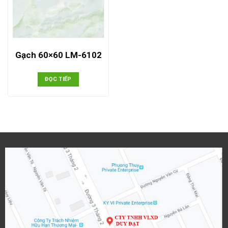
Gạch 60×60 LM-6102
ĐỌC TIẾP