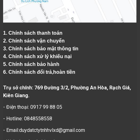
1.
Chính sách thanh toán
2.
Chính sách vận chuyển
3. Chính sách bảo mật thông tin
4.
Chính sách xử lý khiếu nại
5.
Chính sách bảo hành
6.
Chính sách đổi trả,hoàn tiền
Trụ sở chính: 769 Đường 3/2, Phường An Hòa, Rạch Giá,
Kiên Giang.
- Điện thoại: 0917 99 88 05
- Hotline: 0848558558
- Email:duydatctytnhhvlxd@gmail.com