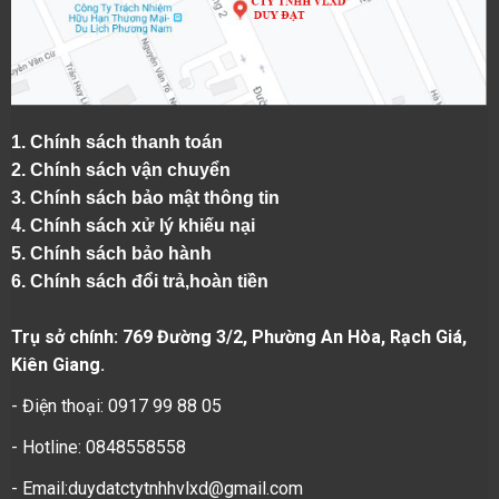
1.
Chính sách thanh toán
2.
Chính sách vận chuyển
3. Chính sách bảo mật thông tin
4.
Chính sách xử lý khiếu nại
5.
Chính sách bảo hành
6.
Chính sách đổi trả,hoàn tiền
Trụ sở chính: 769 Đường 3/2, Phường An Hòa, Rạch Giá,
Kiên Giang.
- Điện thoại: 0917 99 88 05
- Hotline: 0848558558
- Email:duydatctytnhhvlxd@gmail.com