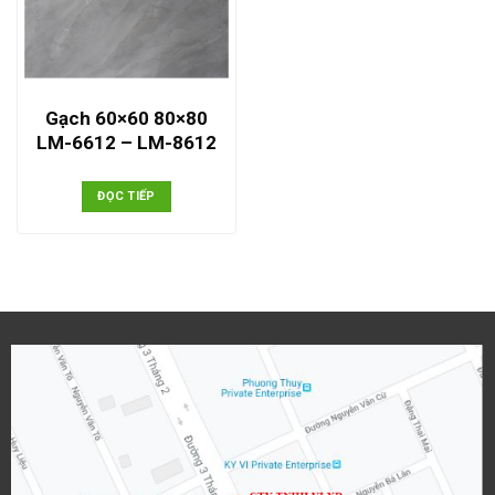
Gạch 60×60 80×80
LM-6612 – LM-8612
ĐỌC TIẾP