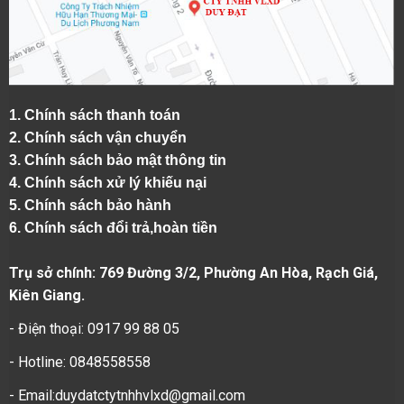
1.
Chính sách thanh toán
2.
Chính sách vận chuyển
3. Chính sách bảo mật thông tin
4.
Chính sách xử lý khiếu nại
5.
Chính sách bảo hành
6.
Chính sách đổi trả,hoàn tiền
Trụ sở chính: 769 Đường 3/2, Phường An Hòa, Rạch Giá,
Kiên Giang.
- Điện thoại: 0917 99 88 05
- Hotline: 0848558558
- Email:duydatctytnhhvlxd@gmail.com