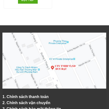
ĐỌC TIẾP
1.
Chính sách thanh toán
2.
Chính sách vận chuyển
3. Chính sách bảo mật thông tin