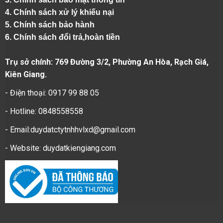
4.
Chính sách xử lý khiếu nại
5.
Chính sách bảo hành
6.
Chính sách đổi trả,hoàn tiền
Trụ sở chính: 769 Đường 3/2, Phường An Hòa, Rạch Giá,
Kiên Giang.
- Điện thoại: 0917 99 88 05
- Hotline: 0848558558
- Email:duydatctytnhhvlxd@gmail.com
- Website:
duydatkiengiang.com