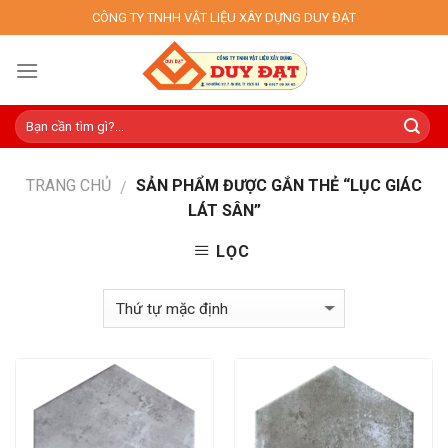
Skip
CÔNG TY TNHH VẬT LIỆU XÂY DỰNG DUY ĐẠT
to
content
TRANG CHỦ
SẢN PHẨM ĐƯỢC GẮN THẺ “LỤC GIÁC
/
LÁT SÂN”
LỌC