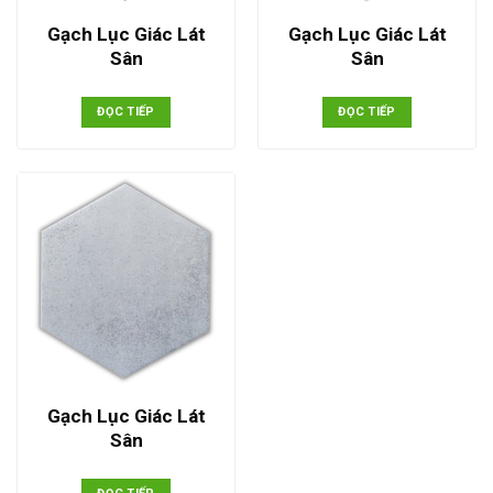
Gạch Lục Giác Lát
Gạch Lục Giác Lát
Sân
Sân
ĐỌC TIẾP
ĐỌC TIẾP
Gạch Lục Giác Lát
Sân