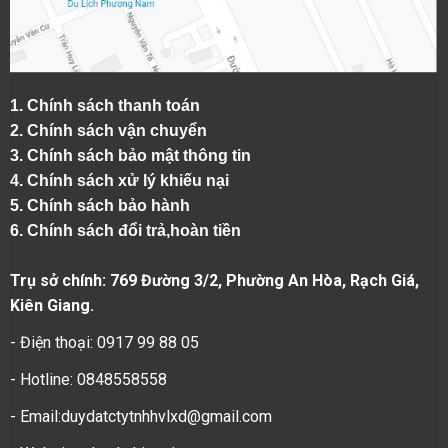
1.
Chính sách thanh toán
2.
Chính sách vận chuyển
3. Chính sách bảo mật thông tin
4.
Chính sách xử lý khiếu nại
5.
Chính sách bảo hành
6.
Chính sách đổi trả,hoàn tiền
Trụ sở chính: 769 Đường 3/2, Phường An Hòa, Rạch Giá,
Kiên Giang.
- Điện thoại: 0917 99 88 05
- Hotline: 0848558558
- Email:duydatctytnhhvlxd@gmail.com