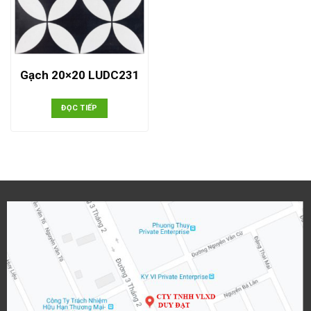
Gạch 20×20 LUDC231
ĐỌC TIẾP