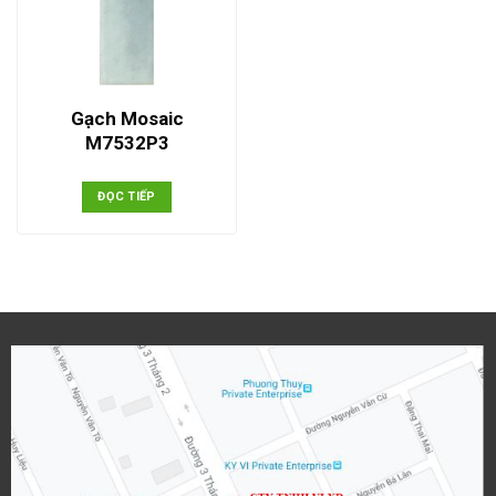
Gạch Mosaic
M7532P3
ĐỌC TIẾP