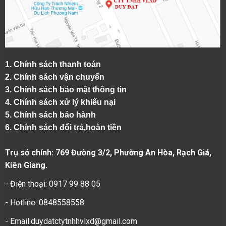
1.
Chính sách thanh toán
2.
Chính sách vận chuyển
3. Chính sách bảo mật thông tin
4.
Chính sách xử lý khiếu nại
5.
Chính sách bảo hành
6.
Chính sách đổi trả,hoàn tiền
Trụ sở chính: 769 Đường 3/2, Phường An Hòa, Rạch Giá,
Kiên Giang.
- Điện thoại: 0917 99 88 05
- Hotline: 0848558558
- Email:duydatctytnhhvlxd@gmail.com