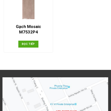
Gạch Mosaic
M7532P4
ĐỌC TIẾP