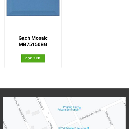
Gạch Mosaic
MB75150BG
ĐỌC TIẾP