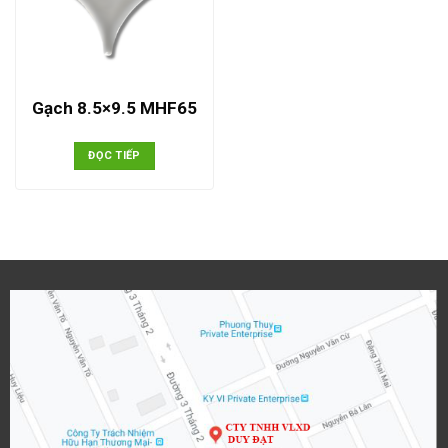
Gạch 8.5×9.5 MHF65
ĐỌC TIẾP