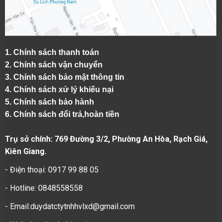
1.
Chính sách thanh toán
2.
Chính sách vận chuyển
3. Chính sách bảo mật thông tin
4.
Chính sách xử lý khiếu nại
5.
Chính sách bảo hành
6.
Chính sách đổi trả,hoàn tiền
Trụ sở chính: 769 Đường 3/2, Phường An Hòa, Rạch Giá,
Kiên Giang.
- Điện thoại: 0917 99 88 05
- Hotline: 0848558558
- Email:duydatctytnhhvlxd@gmail.com