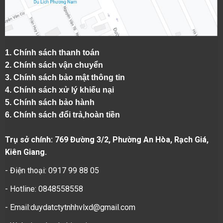
1.
Chính sách thanh toán
2.
Chính sách vận chuyển
3. Chính sách bảo mật thông tin
4.
Chính sách xử lý khiếu nại
5.
Chính sách bảo hành
6.
Chính sách đổi trả,hoàn tiền
Trụ sở chính: 769 Đường 3/2, Phường An Hòa, Rạch Giá,
Kiên Giang.
- Điện thoại: 0917 99 88 05
- Hotline: 0848558558
- Email:duydatctytnhhvlxd@gmail.com