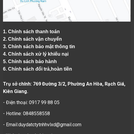
1.
Chính sách thanh toán
2.
Chính sách vận chuyển
3. Chính sách bảo mật thông tin
4.
Chính sách xử lý khiếu nại
5.
Chính sách bảo hành
6.
Chính sách đổi trả,hoàn tiền
Trụ sở chính: 769 Đường 3/2, Phường An Hòa, Rạch Giá,
Kiên Giang.
- Điện thoại: 0917 99 88 05
- Hotline: 0848558558
- Email:duydatctytnhhvlxd@gmail.com