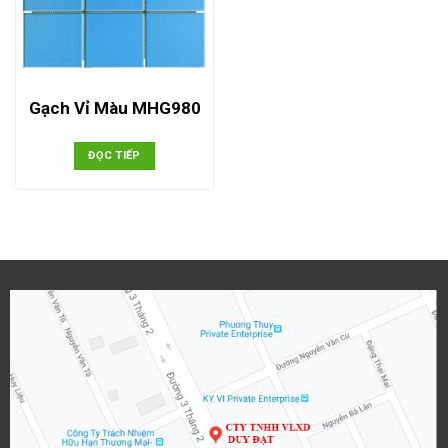
Gạch Vỉ Màu MHG980
ĐỌC TIẾP