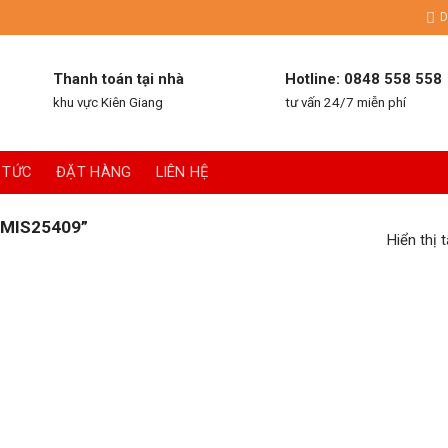
D
Thanh toán tại nhà
Hotline: 0848 558 558
khu vực Kiên Giang
tư vấn 24/7 miễn phí
 TỨC
ĐẶT HÀNG
LIÊN HỆ
MIS25409”
Hiển thị 