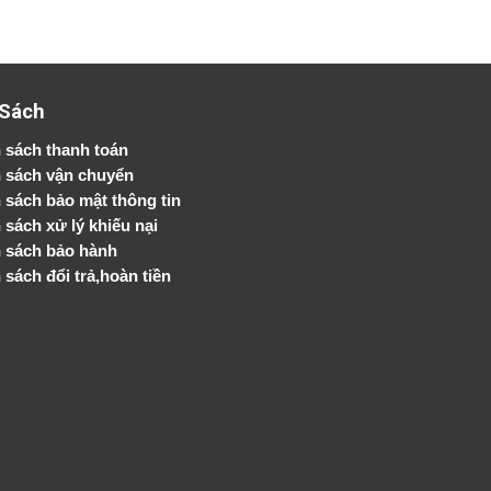
 Sách
 sách thanh toán
 sách vận chuyển
h sách bảo mật thông tin
 sách xử lý khiếu nại
 sách bảo hành
 sách đổi trả,hoàn tiền