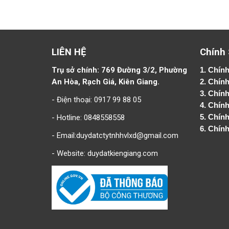
LIÊN HỆ
Chính
Trụ sở chính: 769 Đường 3/2, Phường
1.
Chính
An Hòa, Rạch Giá, Kiên Giang.
2.
Chính
3. Chín
- Điện thoại: 0917 99 88 05
4.
Chính
- Hotline: 0848558558
5.
Chính
6.
Chính
- Email:duydatctytnhhvlxd@gmail.com
- Website:
duydatkiengiang.com