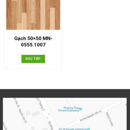
Gạch 50×50 MN-
0555.1007
ĐỌC TIẾP