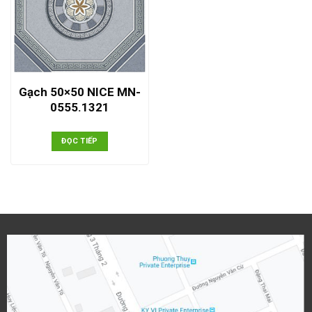
Gạch 50×50 NICE MN-
0555.1321
ĐỌC TIẾP