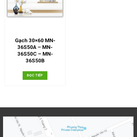
Gạch 30×60 MN-
36S50A – MN-
36S50C – MN-
36S50B
ĐỌC TIẾP