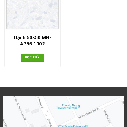
Gạch 50×50 MN-
AP55.1002
ĐỌC TIẾP