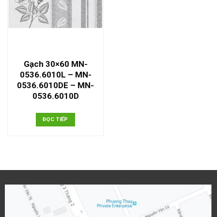
Gạch 30×60 MN-
0536.6010L – MN-
0536.6010DE – MN-
0536.6010D
ĐỌC TIẾP