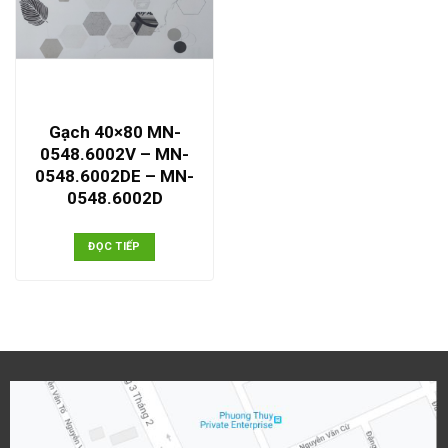
Gạch 40×80 MN-
0548.6002V – MN-
0548.6002DE – MN-
0548.6002D
ĐỌC TIẾP