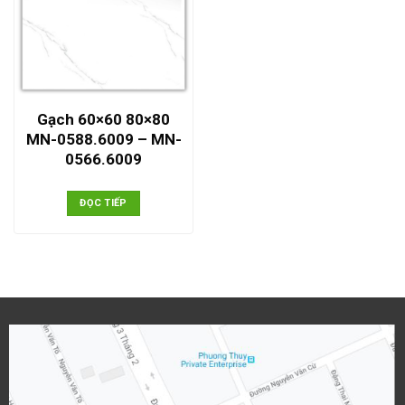
Gạch 60×60 80×80
MN-0588.6009 – MN-
0566.6009
ĐỌC TIẾP