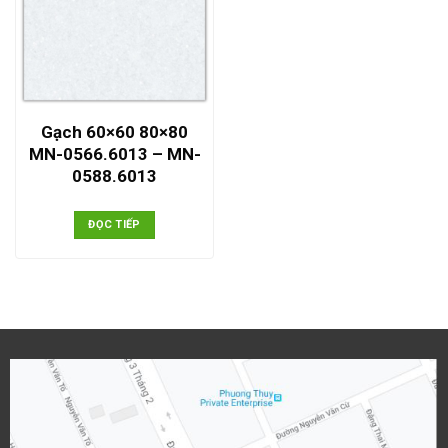
Gạch 60×60 80×80
MN-0566.6013 – MN-
0588.6013
ĐỌC TIẾP