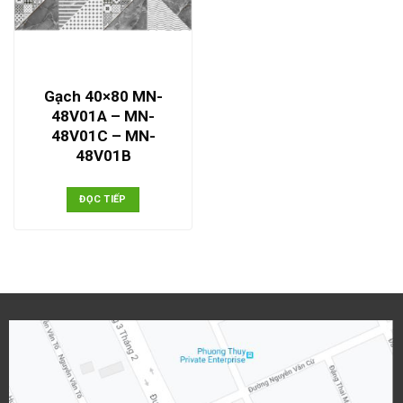
Gạch 40×80 MN-
48V01A – MN-
48V01C – MN-
48V01B
ĐỌC TIẾP