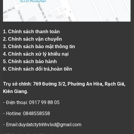
1.
Chính sách thanh toán
2.
Chính sách vận chuyển
3. Chính sách bảo mật thông tin
4.
Chính sách xử lý khiếu nại
5.
Chính sách bảo hành
6.
Chính sách đổi trả,hoàn tiền
Trụ sở chính: 769 Đường 3/2, Phường An Hòa, Rạch Giá,
Kiên Giang.
- Điện thoại: 0917 99 88 05
- Hotline: 0848558558
- Email:duydatctytnhhvlxd@gmail.com