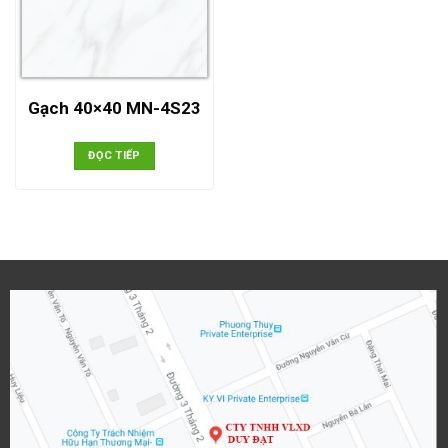
Gạch 40×40 MN-4S23
ĐỌC TIẾP