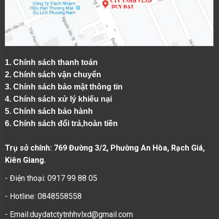
1.
Chính sách thanh toán
2.
Chính sách vận chuyển
3. Chính sách bảo mật thông tin
4.
Chính sách xử lý khiếu nại
5.
Chính sách bảo hành
6.
Chính sách đổi trả,hoàn tiền
Trụ sở chính: 769 Đường 3/2, Phường An Hòa, Rạch Giá,
Kiên Giang.
- Điện thoại: 0917 99 88 05
- Hotline: 0848558558
- Email:duydatctytnhhvlxd@gmail.com