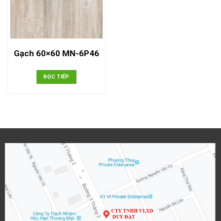
Gạch 60×60 MN-6P46
ĐỌC TIẾP