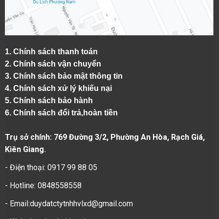
1.
Chính sách thanh toán
2.
Chính sách vận chuyển
3. Chính sách bảo mật thông tin
4.
Chính sách xử lý khiếu nại
5.
Chính sách bảo hành
6.
Chính sách đổi trả,hoàn tiền
Trụ sở chính: 769 Đường 3/2, Phường An Hòa, Rạch Giá,
Kiên Giang.
- Điện thoại: 0917 99 88 05
- Hotline: 0848558558
- Email:duydatctytnhhvlxd@gmail.com