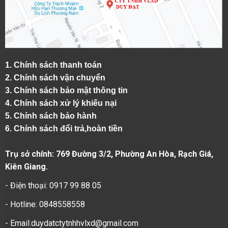
1.
Chính sách thanh toán
2.
Chính sách vận chuyển
3. Chính sách bảo mật thông tin
4.
Chính sách xử lý khiếu nại
5.
Chính sách bảo hành
6.
Chính sách đổi trả,hoàn tiền
Trụ sở chính: 769 Đường 3/2, Phường An Hòa, Rạch Giá,
Kiên Giang.
- Điện thoại: 0917 99 88 05
- Hotline: 0848558558
- Email:duydatctytnhhvlxd@gmail.com