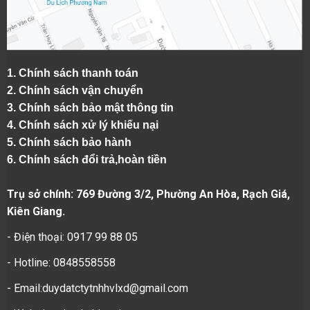
1.
Chính sách thanh toán
2.
Chính sách vận chuyển
3. Chính sách bảo mật thông tin
4.
Chính sách xử lý khiếu nại
5.
Chính sách bảo hành
6.
Chính sách đổi trả,hoàn tiền
Trụ sở chính: 769 Đường 3/2, Phường An Hòa, Rạch Giá,
Kiên Giang.
- Điện thoại: 0917 99 88 05
- Hotline: 0848558558
- Email:duydatctytnhhvlxd@gmail.com