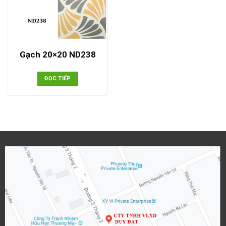
Gạch 20×20 ND238
ĐỌC TIẾP